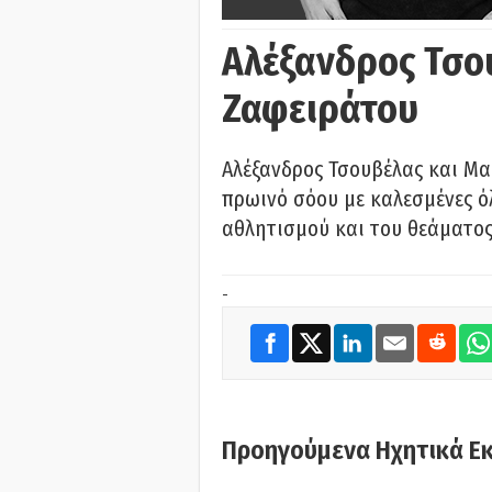
Αλέξανδρος Τσο
Ζαφειράτου
Αλέξανδρος Τσουβέλας και Μα
πρωινό σόου με καλεσμένες όλ
αθλητισμού και του θεάματος.
-
Προηγούμενα Ηχητικά Ε