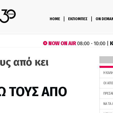
HOME
ΕΚΠΟΜΠΕΣ
ON DEMA
NOW ON AIR
Κ
08:00 - 10:00 |
υς από κει
H ΚΑΛ
ΟΙ ΑΠΟ
Ω ΤΟΥΣ ΑΠΟ
ΠΡΕΣΑ
ΝΑ ΤΑ 