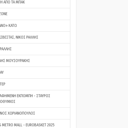
ΣΗ ΑΠΟ ΤΑ ΜΠΑΚ
ZONE
ΑΝΟ» ΚΑΤΩ
ΑΣΒΕΣΤΑΣ, ΝΙΚΟΣ ΡΑΛΛΗΣ
 ΡΑΛΛΗΣ
ΗΣ ΜΟΥΣΟΥΡΑΚΗΣ
LAY
ΤΕΡ
ΑΦΗΜΕΝΗ ΕΚΠΟΜΠΗ - ΣΤΑΥΡΟΣ
ΡΟΘΥΜΙΟΣ
ΝΟΣ ΧΩΡΙΑΝΟΠΟΥΛΟΣ
S METRO MALL - EUROBASKET 2025