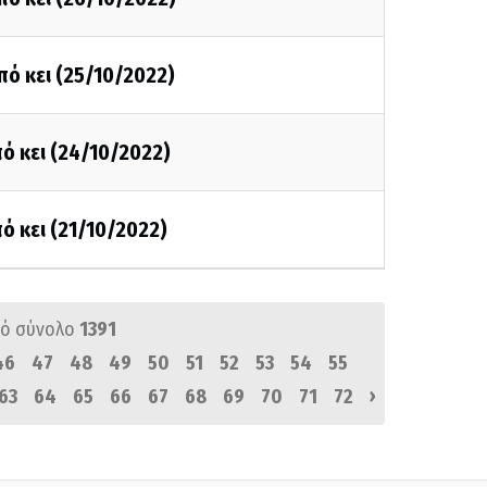
πό κει (25/10/2022)
ό κει (24/10/2022)
ό κει (21/10/2022)
ό σύνολο
1391
46
47
48
49
50
51
52
53
54
55
›
63
64
65
66
67
68
69
70
71
72