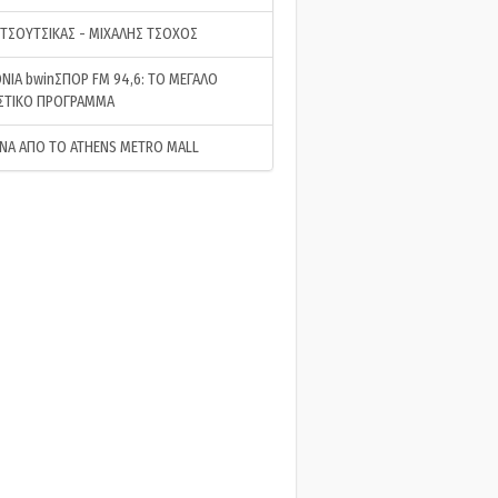
 ΤΣΟΥΤΣΙΚΑΣ - ΜΙΧΑΛΗΣ ΤΣΟΧΟΣ
ΝΙΑ bwinΣΠΟΡ FM 94,6: ΤΟ ΜΕΓΑΛΟ
ΣΤΙΚΟ ΠΡΟΓΡΑΜΜΑ
ΝΑ ΑΠΟ ΤΟ ATHENS METRO MALL