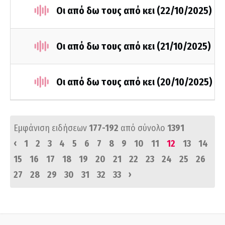
Οι από δω τους από κει (22/10/2025)
Οι από δω τους από κει (21/10/2025)
Οι από δω τους από κει (20/10/2025)
Εμφάνιση ειδήσεων
177-192
από σύνολο
1391
‹
1
2
3
4
5
6
7
8
9
10
11
12
13
14
15
16
17
18
19
20
21
22
23
24
25
26
›
27
28
29
30
31
32
33