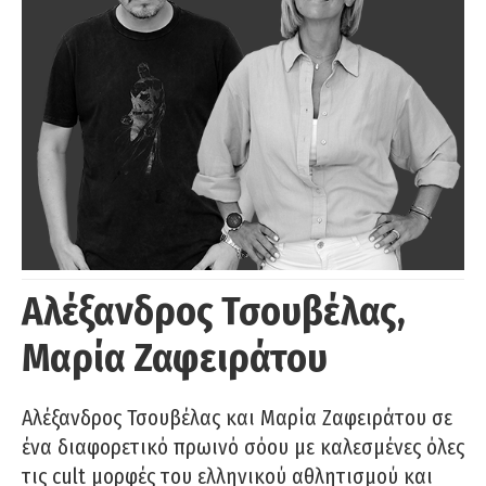
Αλέξανδρος Τσουβέλας,
Μαρία Ζαφειράτου
Αλέξανδρος Τσουβέλας και Μαρία Ζαφειράτου σε
ένα διαφορετικό πρωινό σόου με καλεσμένες όλες
τις cult μορφές του ελληνικού αθλητισμού και