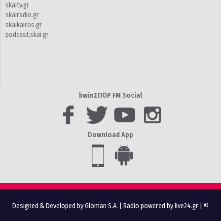
skaitv.gr
skairadio.gr
skaikairos.gr
podcast.skai.gr
bwinΣΠΟΡ FM Social
Download App
Designed & Developed by Gloman S.A.
|
Radio powered by live24.gr
| ©