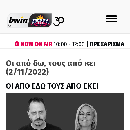
Toggle
navigation
NOW ON AIR
ΠΡΕΣΑΡΙΣΜΑ
10:00 - 12:00 |
Οι από δω, τους από κει
(2/11/2022)
ΟΙ ΑΠΟ ΕΔΩ ΤΟΥΣ ΑΠΟ ΕΚΕΙ