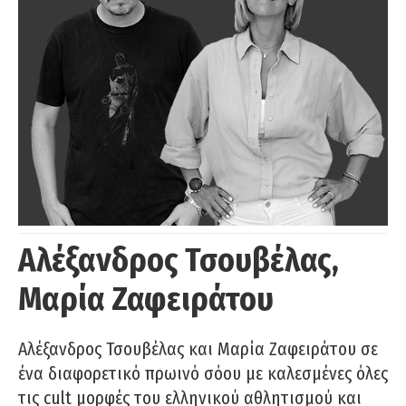
Αλέξανδρος Τσουβέλας,
Μαρία Ζαφειράτου
Αλέξανδρος Τσουβέλας και Μαρία Ζαφειράτου σε
ένα διαφορετικό πρωινό σόου με καλεσμένες όλες
τις cult μορφές του ελληνικού αθλητισμού και