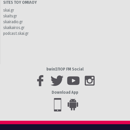
SITES ΤΟΥ ΟΜΙΛΟΥ
skai.gr
skaitv.gr
skairadio.gr
skaikairos.gr
podcast.skai.gr
bwinΣΠΟΡ FM Social
Download App