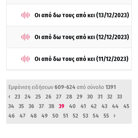
Οι από δω τους από κει (13/12/2023)
Οι από δω τους από κει (12/12/2023)
Οι από δω τους από κει (11/12/2023)
Εμφάνιση ειδήσεων
609-624
από σύνολο
1391
‹
23
24
25
26
27
28
29
30
31
32
33
34
35
36
37
38
39
40
41
42
43
44
45
›
46
47
48
49
50
51
52
53
54
55