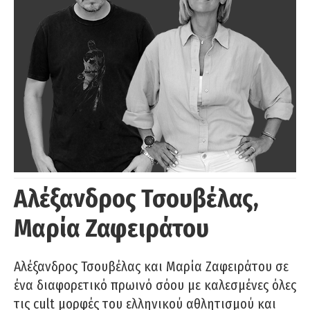
Αλέξανδρος Τσουβέλας,
Μαρία Ζαφειράτου
Αλέξανδρος Τσουβέλας και Μαρία Ζαφειράτου σε
ένα διαφορετικό πρωινό σόου με καλεσμένες όλες
τις cult μορφές του ελληνικού αθλητισμού και