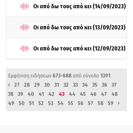
Οι από δω τους από κει (14/09/2023)
Οι από δω τους από κει (13/09/2023)
Οι από δω τους από κει (12/09/2023)
Εμφάνιση ειδήσεων
673-688
από σύνολο
1391
‹
27
28
29
30
31
32
33
34
35
36
37
38
39
40
41
42
43
44
45
46
47
48
›
49
50
51
52
53
54
55
56
57
58
59