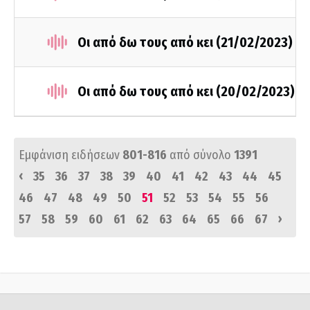
Οι από δω τους από κει (21/02/2023)
Οι από δω τους από κει (20/02/2023)
Εμφάνιση ειδήσεων
801-816
από σύνολο
1391
‹
35
36
37
38
39
40
41
42
43
44
45
46
47
48
49
50
51
52
53
54
55
56
›
57
58
59
60
61
62
63
64
65
66
67