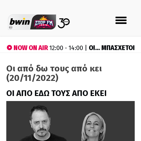
Toggle
navigation
NOW ON AIR
ΟΙ… ΜΠΑΣΧΕΤΟΙ
12:00 - 14:00 |
Οι από δω τους από κει
(20/11/2022)
ΟΙ ΑΠΟ ΕΔΩ ΤΟΥΣ ΑΠΟ ΕΚΕΙ