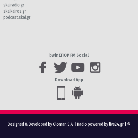
skairadio.gr
skaikairos.gr
podcast.skai.gr
bwinΣΠΟΡ FM Social
Download App
Designed & Developed by Gloman S.A.
|
Radio powered by live24.gr
| ©