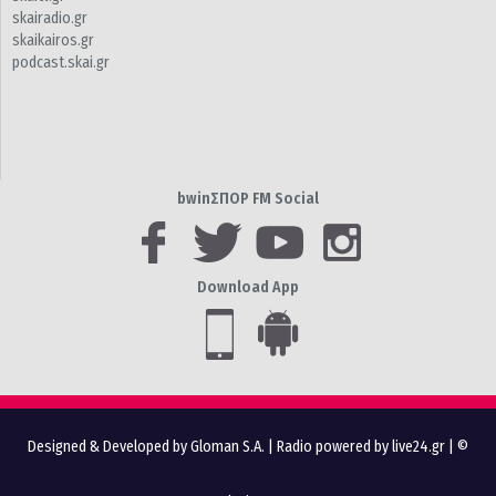
skairadio.gr
skaikairos.gr
podcast.skai.gr
bwinΣΠΟΡ FM Social
Download App
Designed & Developed by Gloman S.A.
|
Radio powered by live24.gr
| ©