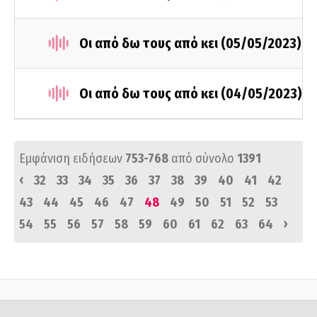
Οι από δω τους από κει (05/05/2023)
Οι από δω τους από κει (04/05/2023)
Εμφάνιση ειδήσεων
753-768
από σύνολο
1391
‹
32
33
34
35
36
37
38
39
40
41
42
43
44
45
46
47
48
49
50
51
52
53
›
54
55
56
57
58
59
60
61
62
63
64