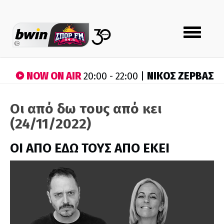
Toggle
navigation
NOW ON AIR
ΝΙΚΟΣ ΖΕΡΒΑΣ
20:00 - 22:00 |
Οι από δω τους από κει
(24/11/2022)
ΟΙ ΑΠΟ ΕΔΩ ΤΟΥΣ ΑΠΟ ΕΚΕΙ