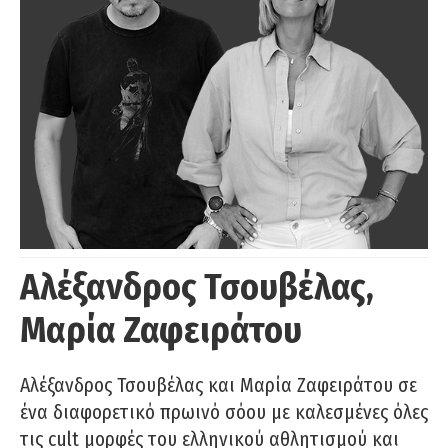
Αλέξανδρος Τσουβέλας,
Μαρία Ζαφειράτου
Αλέξανδρος Τσουβέλας και Μαρία Ζαφειράτου σε
ένα διαφορετικό πρωινό σόου με καλεσμένες όλες
τις cult μορφές του ελληνικού αθλητισμού και