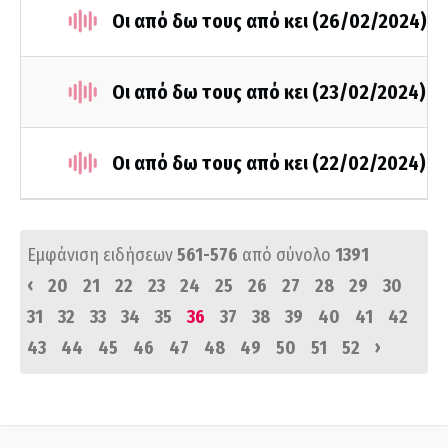
Οι από δω τους από κει (26/02/2024)
Οι από δω τους από κει (23/02/2024)
Οι από δω τους από κει (22/02/2024)
Εμφάνιση ειδήσεων
561-576
από σύνολο
1391
‹
20
21
22
23
24
25
26
27
28
29
30
31
32
33
34
35
36
37
38
39
40
41
42
›
43
44
45
46
47
48
49
50
51
52