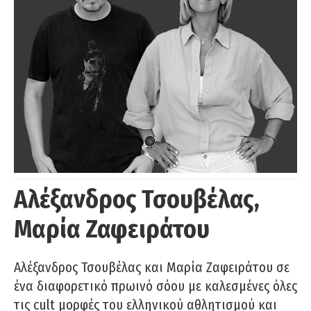
Αλέξανδρος Τσουβέλας,
Μαρία Ζαφειράτου
Αλέξανδρος Τσουβέλας και Μαρία Ζαφειράτου σε
ένα διαφορετικό πρωινό σόου με καλεσμένες όλες
τις cult μορφές του ελληνικού αθλητισμού και