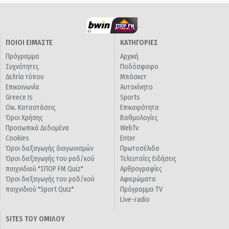
ΠΟΙΟΙ ΕΙΜΑΣΤΕ
ΚΑΤΗΓΟΡΙΕΣ
Πρόγραμμα
Αρχική
Συχνότητες
Ποδόσφαιρο
Δελτία τύπου
Μπάσκετ
Επικοινωνία
Αυτοκίνητο
Greece Is
Sports
Οικ. Καταστάσεις
Επικαιρότητα
Όροι Χρήσης
Βαθμολογίες
Προσωπικά Δεδομένα
WebTv
Cookies
Enter
Όροι διεξαγωγής διαγωνισμών
Πρωτοσέλιδα
Όροι διεξαγωγής του ραδ/κού
Τελευταίες Ειδήσεις
παιχνιδιού "ΣΠΟΡ FM Quiz"
Αρθρογραφίες
Όροι διεξαγωγής του ραδ/κού
Αφιερώματα
παιχνιδιού "Sport Quiz"
Πρόγραμμα TV
Live-radio
SITES ΤΟΥ ΟΜΙΛΟΥ