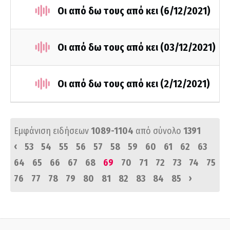
Οι από δω τους από κει (6/12/2021)
Οι από δω τους από κει (03/12/2021)
Οι από δω τους από κει (2/12/2021)
Εμφάνιση ειδήσεων
1089-1104
από σύνολο
1391
‹
53
54
55
56
57
58
59
60
61
62
63
64
65
66
67
68
69
70
71
72
73
74
75
›
76
77
78
79
80
81
82
83
84
85