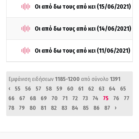
Οι από δω τους από κει (15/06/2021)
Οι από δω τους από κει (14/06/2021)
Οι από δω τους από κει (11/06/2021)
Εμφάνιση ειδήσεων
1185-1200
από σύνολο
1391
‹
55
56
57
58
59
60
61
62
63
64
65
66
67
68
69
70
71
72
73
74
75
76
77
›
78
79
80
81
82
83
84
85
86
87