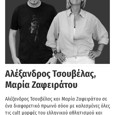
Αλέξανδρος Τσουβέλας,
Μαρία Ζαφειράτου
Αλέξανδρος Τσουβέλας και Μαρία Ζαφειράτου σε
ένα διαφορετικό πρωινό σόου με καλεσμένες όλες
τις cult μορφές του ελληνικού αθλητισμού και