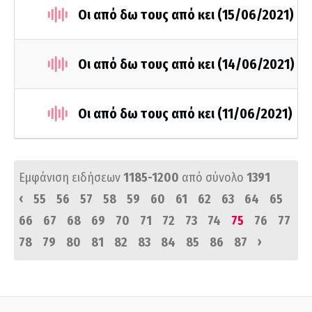
Οι από δω τους από κει (15/06/2021)
Οι από δω τους από κει (14/06/2021)
Οι από δω τους από κει (11/06/2021)
Εμφάνιση ειδήσεων
1185-1200
από σύνολο
1391
‹
55
56
57
58
59
60
61
62
63
64
65
66
67
68
69
70
71
72
73
74
75
76
77
›
78
79
80
81
82
83
84
85
86
87