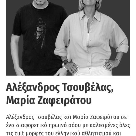
Αλέξανδρος Τσουβέλας,
Μαρία Ζαφειράτου
Αλέξανδρος Τσουβέλας και Μαρία Ζαφειράτου σε
ένα διαφορετικό πρωινό σόου με καλεσμένες όλες
τις cult μορφές του ελληνικού αθλητισμού και