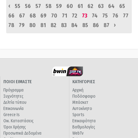
‹
55
56
57
58
59
60
61
62
63
64
65
66
67
68
69
70
71
72
73
74
75
76
77
›
78
79
80
81
82
83
84
85
86
87
ΠΟΙΟΙ ΕΙΜΑΣΤΕ
ΚΑΤΗΓΟΡΙΕΣ
Πρόγραμμα
Αρχική
Συχνότητες
Ποδόσφαιρο
Δελτία τύπου
Μπάσκετ
Επικοινωνία
Αυτοκίνητο
Greece Is
Sports
Οικ. Καταστάσεις
Επικαιρότητα
Όροι Χρήσης
Βαθμολογίες
Προσωπικά Δεδομένα
WebTv