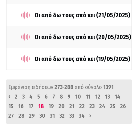
Οι από δω τους από κει (21/05/2025)
Οι από δω τους από κει (20/05/2025)
Οι από δω τους από κει (19/05/2025)
Εμφάνιση ειδήσεων
273-288
από σύνολο
1391
‹
2
3
4
5
6
7
8
9
10
11
12
13
14
15
16
17
18
19
20
21
22
23
24
25
26
›
27
28
29
30
31
32
33
34