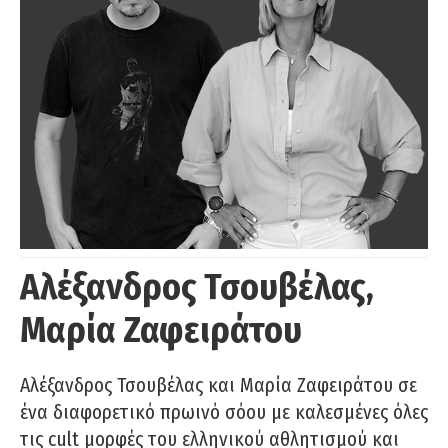
Αλέξανδρος Τσουβέλας,
Μαρία Ζαφειράτου
Αλέξανδρος Τσουβέλας και Μαρία Ζαφειράτου σε
ένα διαφορετικό πρωινό σόου με καλεσμένες όλες
τις cult μορφές του ελληνικού αθλητισμού και