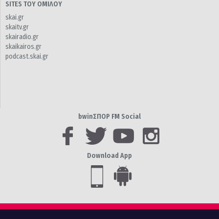
SITES ΤΟΥ ΟΜΙΛΟΥ
skai.gr
skaitv.gr
skairadio.gr
skaikairos.gr
podcast.skai.gr
bwinΣΠΟΡ FM Social
Download App