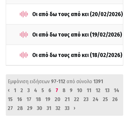
Οι από δω τους από κει (20/02/2026)
Οι από δω τους από κει (19/02/2026)
Οι από δω τους από κει (18/02/2026)
Εμφάνιση ειδήσεων
97-112
από σύνολο
1391
‹
1
2
3
4
5
6
7
8
9
10
11
12
13
14
15
16
17
18
19
20
21
22
23
24
25
26
›
27
28
29
30
31
32
33