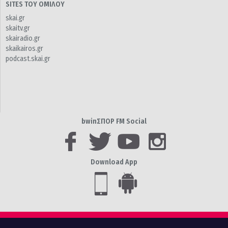
SITES ΤΟΥ ΟΜΙΛΟΥ
skai.gr
skaitv.gr
skairadio.gr
skaikairos.gr
podcast.skai.gr
bwinΣΠΟΡ FM Social
Download App