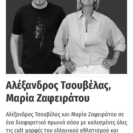
Αλέξανδρος Τσουβέλας,
Μαρία Ζαφειράτου
Αλέξανδρος Τσουβέλας και Μαρία Ζαφειράτου σε
ένα διαφορετικό πρωινό σόου με καλεσμένες όλες
τις cult μορφές του ελληνικού αθλητισμού και