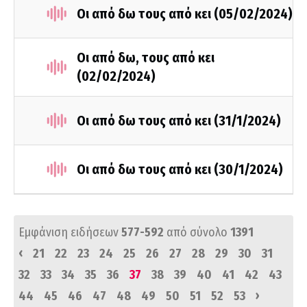
Οι από δω τους από κει (05/02/2024)
Οι από δω, τους από κει
(02/02/2024)
Οι από δω τους από κει (31/1/2024)
Οι από δω τους από κει (30/1/2024)
Εμφάνιση ειδήσεων
577-592
από σύνολο
1391
‹
21
22
23
24
25
26
27
28
29
30
31
32
33
34
35
36
37
38
39
40
41
42
43
›
44
45
46
47
48
49
50
51
52
53