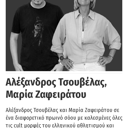
Αλέξανδρος Τσουβέλας,
Μαρία Ζαφειράτου
Αλέξανδρος Τσουβέλας και Μαρία Ζαφειράτου σε
ένα διαφορετικό πρωινό σόου με καλεσμένες όλες
τις cult μορφές του ελληνικού αθλητισμού και