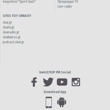
παιχνιδιού "Sport Quiz"
Πρόγραμμα TV
Live-radio
SITES ΤΟΥ ΟΜΙΛΟΥ
skai.gr
skaitv.gr
skairadio.gr
skaikairos.gr
podcast.skai.gr
bwinΣΠΟΡ FM Social
Download App