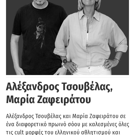
Αλέξανδρος Τσουβέλας,
Μαρία Ζαφειράτου
Αλέξανδρος Τσουβέλας και Μαρία Ζαφειράτου σε
ένα διαφορετικό πρωινό σόου με καλεσμένες όλες
τις cult μορφές του ελληνικού αθλητισμού και