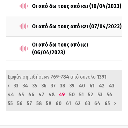
Οι από δω τους από κει (10/04/2023)
Οι από δω τους από κει (07/04/2023)
Οι από δω τους από κει
(06/04/2023)
Εμφάνιση ειδήσεων
769-784
από σύνολο
1391
‹
33
34
35
36
37
38
39
40
41
42
43
44
45
46
47
48
49
50
51
52
53
54
›
55
56
57
58
59
60
61
62
63
64
65