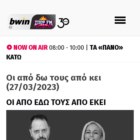
Toggle
navigation
NOW ON AIR
ΤA «ΠΑΝΟ»
08:00 - 10:00 |
ΚΑΤΩ
Οι από δω τους από κει
(27/03/2023)
ΟΙ ΑΠΟ ΕΔΩ ΤΟΥΣ ΑΠΟ ΕΚΕΙ