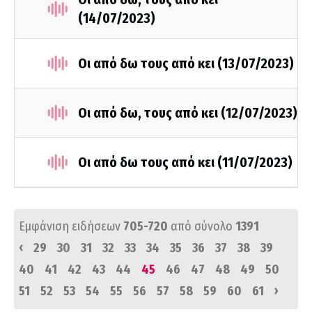
(14/07/2023)
Οι από δω τους από κει (13/07/2023)
Οι από δω, τους από κει (12/07/2023)
Οι από δω τους από κει (11/07/2023)
Εμφάνιση ειδήσεων
705-720
από σύνολο
1391
‹
29
30
31
32
33
34
35
36
37
38
39
40
41
42
43
44
45
46
47
48
49
50
›
51
52
53
54
55
56
57
58
59
60
61