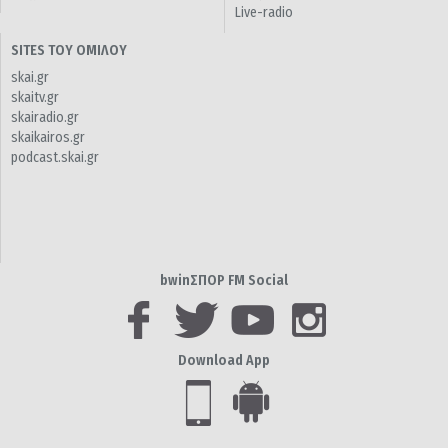
Live-radio
SITES ΤΟΥ ΟΜΙΛΟΥ
skai.gr
skaitv.gr
skairadio.gr
skaikairos.gr
podcast.skai.gr
bwinΣΠΟΡ FM Social
Download App