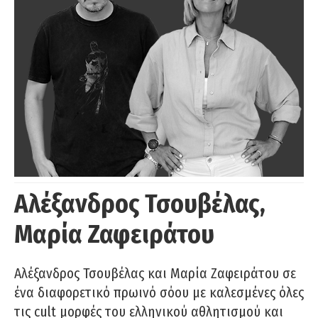
Αλέξανδρος Τσουβέλας,
Μαρία Ζαφειράτου
Αλέξανδρος Τσουβέλας και Μαρία Ζαφειράτου σε
ένα διαφορετικό πρωινό σόου με καλεσμένες όλες
τις cult μορφές του ελληνικού αθλητισμού και