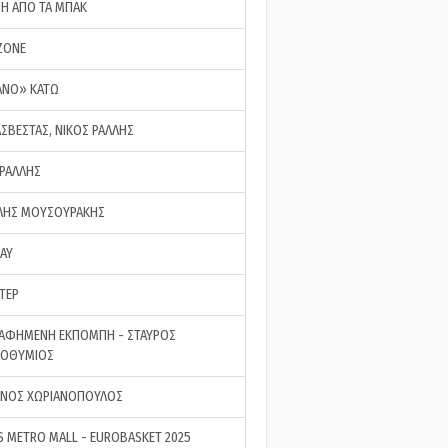
ΣΗ ΑΠΟ ΤΑ ΜΠΑΚ
ZONE
ΑΝΟ» ΚΑΤΩ
ΑΣΒΕΣΤΑΣ, ΝΙΚΟΣ ΡΑΛΛΗΣ
 ΡΑΛΛΗΣ
ΗΣ ΜΟΥΣΟΥΡΑΚΗΣ
LAY
ΤΕΡ
ΑΦΗΜΕΝΗ ΕΚΠΟΜΠΗ - ΣΤΑΥΡΟΣ
ΡΟΘΥΜΙΟΣ
ΝΟΣ ΧΩΡΙΑΝΟΠΟΥΛΟΣ
S METRO MALL - EUROBASKET 2025