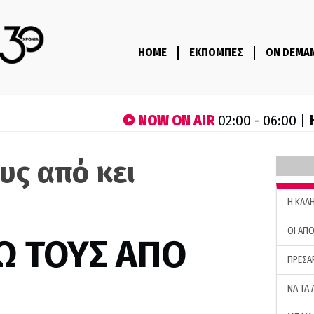
HOME
ΕΚΠΟΜΠΕΣ
ON DEMA
NOW ON AIR
02:00 - 06:00 |
υς από κει
H ΚΑΛ
ΟΙ ΑΠΟ
Ω ΤΟΥΣ ΑΠΟ
ΠΡΕΣΑ
ΝΑ ΤΑ 