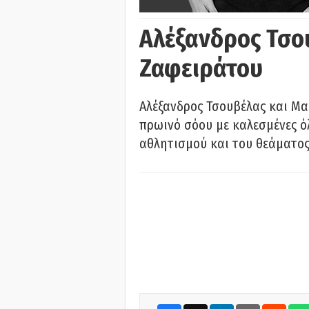
Αλέξανδρος Τσο
Ζαφειράτου
Αλέξανδρος Τσουβέλας και Μα
πρωινό σόου με καλεσμένες όλ
αθλητισμού και του θεάματος.