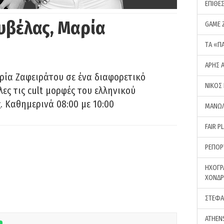
ΕΠΙΘΕ
υβέλας, Μαρία
GAME 
ΤA «Π
ΑΡΗΣ 
ρία Ζαφειράτου σε ένα διαφορετικό
ΝΙΚΟΣ
ες τις cult μορφές του ελληνικού
 Καθημερινά 08:00 με 10:00
ΜΑΝΩΛ
FAIR P
ΡΕΠΟΡ
ΗΧΟΓΡ
ΧΟΝΔ
ΣΤΕΦΑ
ATHEN