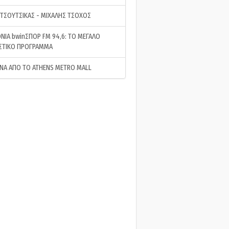
 ΤΣΟΥΤΣΙΚΑΣ - ΜΙΧΑΛΗΣ ΤΣΟΧΟΣ
ΝΙΑ bwinΣΠΟΡ FM 94,6: ΤΟ ΜΕΓΑΛΟ
ΣΤΙΚΟ ΠΡΟΓΡΑΜΜΑ
ΝΑ ΑΠΟ ΤΟ ATHENS METRO MALL