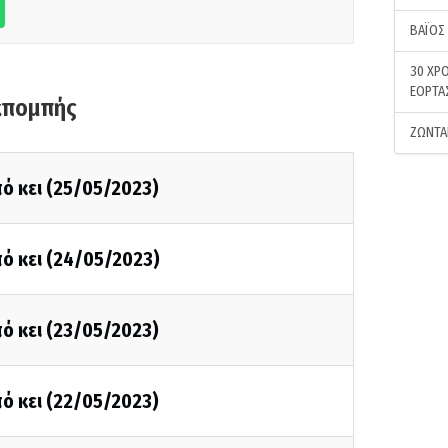
ΒΑΪΟΣ
30 ΧΡΟ
ΕΟΡΤΑ
κπομπής
ΖΩΝΤΑ
ό κει (25/05/2023)
ό κει (24/05/2023)
ό κει (23/05/2023)
ό κει (22/05/2023)