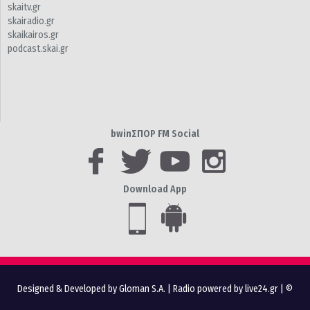
skaitv.gr
skairadio.gr
skaikairos.gr
podcast.skai.gr
bwinΣΠΟΡ FM Social
Download App
Designed & Developed by Gloman S.A.
|
Radio powered by live24.gr
| ©