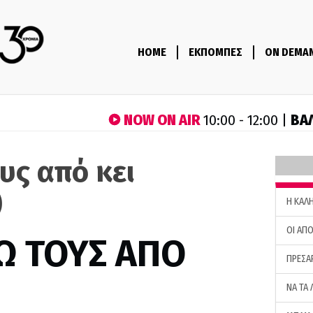
HOME
ΕΚΠΟΜΠΕΣ
ON DEMA
NOW ON AIR
ΒΑ
10:00 - 12:00 |
υς από κει
)
H ΚΑΛ
ΟΙ ΑΠΟ
Ω ΤΟΥΣ ΑΠΟ
ΠΡΕΣΑ
ΝΑ ΤΑ 