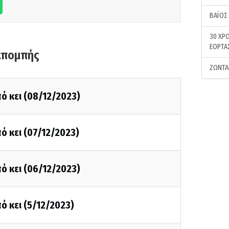
ΒΑΪΟΣ
30 ΧΡΟ
ΕΟΡΤΑ
κπομπής
ΖΩΝΤΑ
ό κει (08/12/2023)
ό κει (07/12/2023)
ό κει (06/12/2023)
ό κει (5/12/2023)