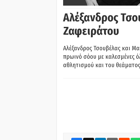
Αλέξανδρος Τσο
Ζαφειράτου
Αλέξανδρος Τσουβέλας και Μα
πρωινό σόου με καλεσμένες όλ
αθλητισμού και του θεάματος.