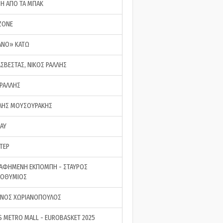
ΣΗ ΑΠΟ ΤΑ ΜΠΑΚ
ZONE
ΑΝΟ» ΚΑΤΩ
ΑΣΒΕΣΤΑΣ, ΝΙΚΟΣ ΡΑΛΛΗΣ
 ΡΑΛΛΗΣ
ΗΣ ΜΟΥΣΟΥΡΑΚΗΣ
LAY
ΤΕΡ
ΑΦΗΜΕΝΗ ΕΚΠΟΜΠΗ - ΣΤΑΥΡΟΣ
ΡΟΘΥΜΙΟΣ
ΝΟΣ ΧΩΡΙΑΝΟΠΟΥΛΟΣ
S METRO MALL - EUROBASKET 2025