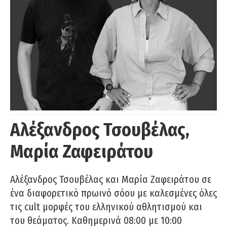
Αλέξανδρος Τσουβέλας,
Μαρία Ζαφειράτου
Αλέξανδρος Τσουβέλας και Μαρία Ζαφειράτου σε
ένα διαφορετικό πρωινό σόου με καλεσμένες όλες
τις cult μορφές του ελληνικού αθλητισμού και
του θεάματος. Καθημερινά 08:00 με 10:00