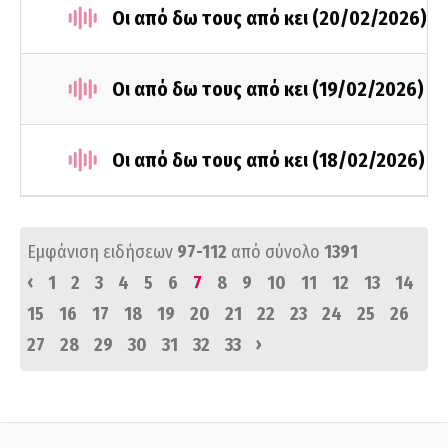
Οι από δω τους από κει (20/02/2026)
Οι από δω τους από κει (19/02/2026)
Οι από δω τους από κει (18/02/2026)
Εμφάνιση ειδήσεων
97-112
από σύνολο
1391
‹
1
2
3
4
5
6
7
8
9
10
11
12
13
14
15
16
17
18
19
20
21
22
23
24
25
26
›
27
28
29
30
31
32
33