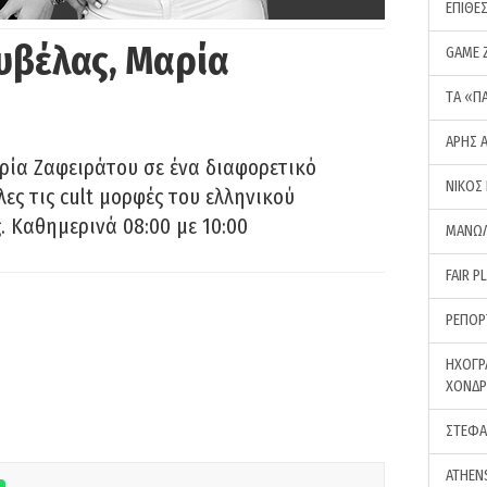
ΕΠΙΘΕ
υβέλας, Μαρία
GAME 
ΤA «Π
ΑΡΗΣ 
ρία Ζαφειράτου σε ένα διαφορετικό
ΝΙΚΟΣ
ες τις cult μορφές του ελληνικού
 Καθημερινά 08:00 με 10:00
ΜΑΝΩΛ
FAIR P
ΡΕΠΟΡ
ΗΧΟΓΡ
ΧΟΝΔ
ΣΤΕΦΑ
ATHEN