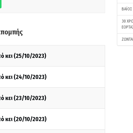
ΒΑΪΟΣ
30 ΧΡΟ
ΕΟΡΤΑ
κπομπής
ΖΩΝΤΑ
ό κει (25/10/2023)
ό κει (24/10/2023)
ό κει (23/10/2023)
ό κει (20/10/2023)