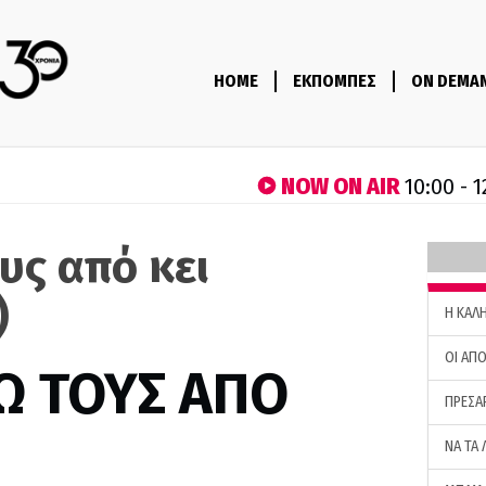
HOME
ΕΚΠΟΜΠΕΣ
ON DEMA
NOW ON AIR
10:00 - 1
υς από κει
)
H ΚΑΛ
ΟΙ ΑΠΟ
Ω ΤΟΥΣ ΑΠΟ
ΠΡΕΣΑ
ΝΑ ΤΑ 