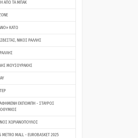
ΣΗ ΑΠΟ ΤΑ ΜΠΑΚ
ZONE
ΑΝΟ» ΚΑΤΩ
ΑΣΒΕΣΤΑΣ, ΝΙΚΟΣ ΡΑΛΛΗΣ
 ΡΑΛΛΗΣ
ΗΣ ΜΟΥΣΟΥΡΑΚΗΣ
LAY
ΤΕΡ
ΑΦΗΜΕΝΗ ΕΚΠΟΜΠΗ - ΣΤΑΥΡΟΣ
ΡΟΘΥΜΙΟΣ
ΝΟΣ ΧΩΡΙΑΝΟΠΟΥΛΟΣ
S METRO MALL - EUROBASKET 2025