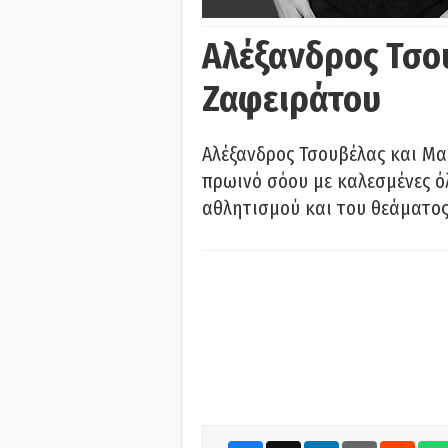
Αλέξανδρος Τσο
Ζαφειράτου
Αλέξανδρος Τσουβέλας και Μα
πρωινό σόου με καλεσμένες όλ
αθλητισμού και του θεάματος.