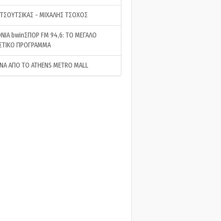
 ΤΣΟΥΤΣΙΚΑΣ - ΜΙΧΑΛΗΣ ΤΣΟΧΟΣ
ΝΙΑ bwinΣΠΟΡ FM 94,6: ΤΟ ΜΕΓΑΛΟ
ΣΤΙΚΟ ΠΡΟΓΡΑΜΜΑ
ΝΑ ΑΠΟ ΤΟ ATHENS METRO MALL