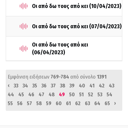
Οι από δω τους από κει (10/04/2023)
Οι από δω τους από κει (07/04/2023)
Οι από δω τους από κει
(06/04/2023)
Εμφάνιση ειδήσεων
769-784
από σύνολο
1391
‹
33
34
35
36
37
38
39
40
41
42
43
44
45
46
47
48
49
50
51
52
53
54
›
55
56
57
58
59
60
61
62
63
64
65