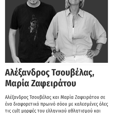
Αλέξανδρος Τσουβέλας,
Μαρία Ζαφειράτου
Αλέξανδρος Τσουβέλας και Μαρία Ζαφειράτου σε
ένα διαφορετικό πρωινό σόου με καλεσμένες όλες
τις cult μορφές του ελληνικού αθλητισμού και