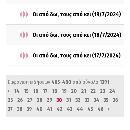
Οι από δω, τους από κει (19/7/2024)
Οι από δω, τους από κει (18/7/2024)
Οι από δω, τους από κει (17/7/2024)
Εμφάνιση ειδήσεων
465-480
από σύνολο
1391
‹
14
15
16
17
18
19
20
21
22
23
24
25
26
27
28
29
30
31
32
33
34
35
36
›
37
38
39
40
41
42
43
44
45
46