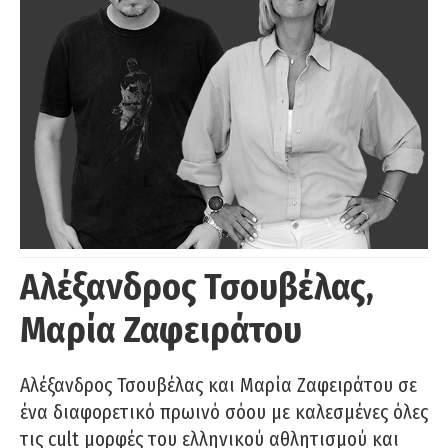
Αλέξανδρος Τσουβέλας,
Μαρία Ζαφειράτου
Αλέξανδρος Τσουβέλας και Μαρία Ζαφειράτου σε
ένα διαφορετικό πρωινό σόου με καλεσμένες όλες
τις cult μορφές του ελληνικού αθλητισμού και