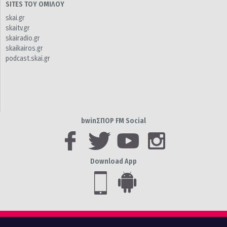
SITES ΤΟΥ ΟΜΙΛΟΥ
skai.gr
skaitv.gr
skairadio.gr
skaikairos.gr
podcast.skai.gr
bwinΣΠΟΡ FM Social
Download App