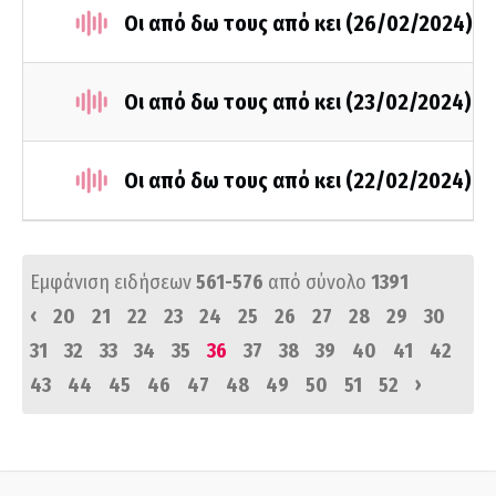
Οι από δω τους από κει (26/02/2024)
Οι από δω τους από κει (23/02/2024)
Οι από δω τους από κει (22/02/2024)
Εμφάνιση ειδήσεων
561-576
από σύνολο
1391
‹
20
21
22
23
24
25
26
27
28
29
30
31
32
33
34
35
36
37
38
39
40
41
42
›
43
44
45
46
47
48
49
50
51
52