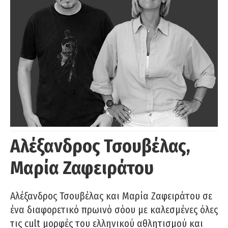
Αλέξανδρος Τσουβέλας,
Μαρία Ζαφειράτου
Αλέξανδρος Τσουβέλας και Μαρία Ζαφειράτου σε
ένα διαφορετικό πρωινό σόου με καλεσμένες όλες
τις cult μορφές του ελληνικού αθλητισμού και