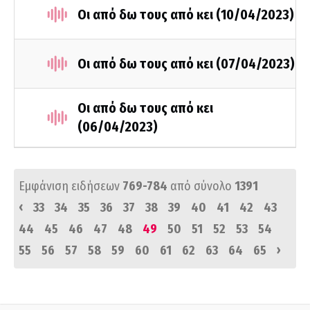
Οι από δω τους από κει (10/04/2023)
Οι από δω τους από κει (07/04/2023)
Οι από δω τους από κει
(06/04/2023)
Εμφάνιση ειδήσεων
769-784
από σύνολο
1391
‹
33
34
35
36
37
38
39
40
41
42
43
44
45
46
47
48
49
50
51
52
53
54
›
55
56
57
58
59
60
61
62
63
64
65