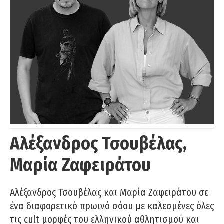
Αλέξανδρος Τσουβέλας,
Μαρία Ζαφειράτου
Αλέξανδρος Τσουβέλας και Μαρία Ζαφειράτου σε
ένα διαφορετικό πρωινό σόου με καλεσμένες όλες
τις cult μορφές του ελληνικού αθλητισμού και