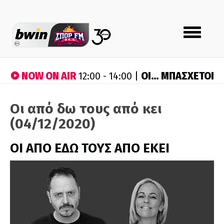
Toggle
navigation
NOW ON AIR
ΟΙ… ΜΠΑΣΧΕΤΟΙ
12:00 - 14:00 |
Οι από δω τους από κει
(04/12/2020)
ΟΙ ΑΠΟ ΕΔΩ ΤΟΥΣ ΑΠΟ ΕΚΕΙ