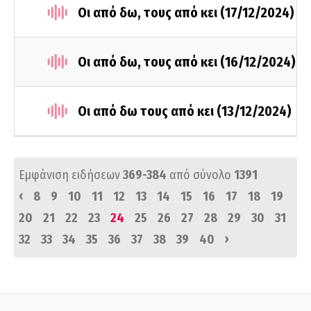
Οι από δω, τους από κει (17/12/2024)
Οι από δω, τους από κει (16/12/2024)
Οι από δω τους από κει (13/12/2024)
Εμφάνιση ειδήσεων
369-384
από σύνολο
1391
‹
8
9
10
11
12
13
14
15
16
17
18
19
20
21
22
23
24
25
26
27
28
29
30
31
›
32
33
34
35
36
37
38
39
40