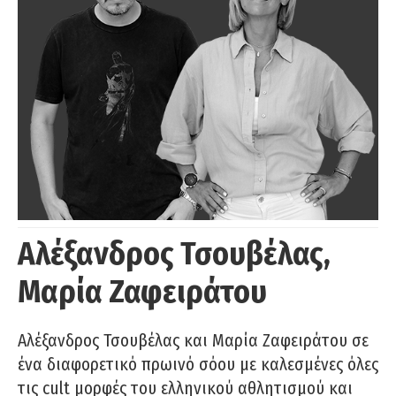
Αλέξανδρος Τσουβέλας,
Μαρία Ζαφειράτου
Αλέξανδρος Τσουβέλας και Μαρία Ζαφειράτου σε
ένα διαφορετικό πρωινό σόου με καλεσμένες όλες
τις cult μορφές του ελληνικού αθλητισμού και