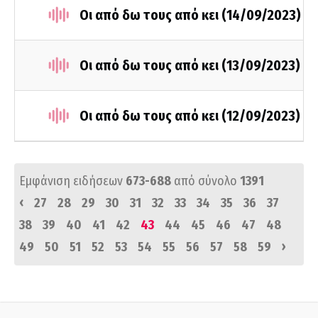
Οι από δω τους από κει (14/09/2023)
Οι από δω τους από κει (13/09/2023)
Οι από δω τους από κει (12/09/2023)
Εμφάνιση ειδήσεων
673-688
από σύνολο
1391
‹
27
28
29
30
31
32
33
34
35
36
37
38
39
40
41
42
43
44
45
46
47
48
›
49
50
51
52
53
54
55
56
57
58
59