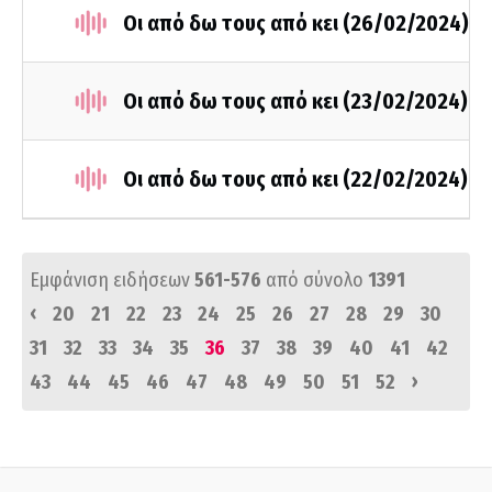
Οι από δω τους από κει (26/02/2024)
Οι από δω τους από κει (23/02/2024)
Οι από δω τους από κει (22/02/2024)
Εμφάνιση ειδήσεων
561-576
από σύνολο
1391
‹
20
21
22
23
24
25
26
27
28
29
30
31
32
33
34
35
36
37
38
39
40
41
42
›
43
44
45
46
47
48
49
50
51
52