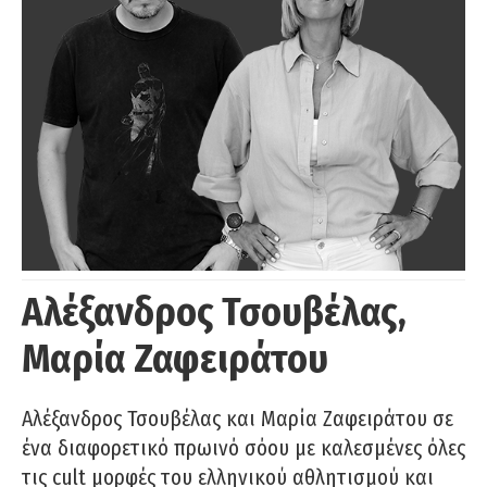
Αλέξανδρος Τσουβέλας,
Μαρία Ζαφειράτου
Αλέξανδρος Τσουβέλας και Μαρία Ζαφειράτου σε
ένα διαφορετικό πρωινό σόου με καλεσμένες όλες
τις cult μορφές του ελληνικού αθλητισμού και