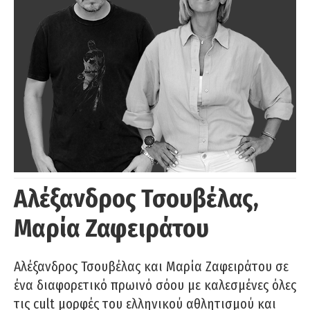
Αλέξανδρος Τσουβέλας,
Μαρία Ζαφειράτου
Αλέξανδρος Τσουβέλας και Μαρία Ζαφειράτου σε
ένα διαφορετικό πρωινό σόου με καλεσμένες όλες
τις cult μορφές του ελληνικού αθλητισμού και