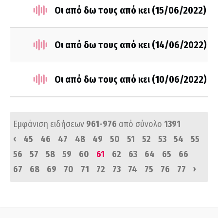
Οι από δω τους από κει (15/06/2022)
Οι από δω τους από κει (14/06/2022)
Οι από δω τους από κει (10/06/2022)
Εμφάνιση ειδήσεων
961-976
από σύνολο
1391
‹
45
46
47
48
49
50
51
52
53
54
55
56
57
58
59
60
61
62
63
64
65
66
›
67
68
69
70
71
72
73
74
75
76
77