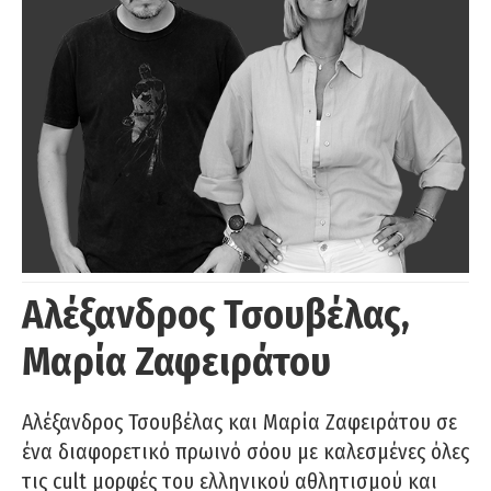
Αλέξανδρος Τσουβέλας,
Μαρία Ζαφειράτου
Αλέξανδρος Τσουβέλας και Μαρία Ζαφειράτου σε
ένα διαφορετικό πρωινό σόου με καλεσμένες όλες
τις cult μορφές του ελληνικού αθλητισμού και