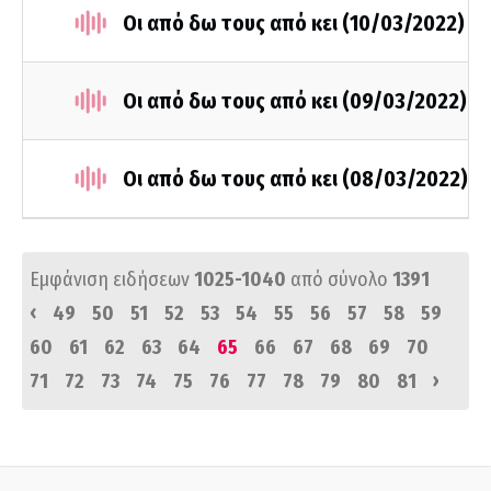
Οι από δω τους από κει (10/03/2022)
Οι από δω τους από κει (09/03/2022)
Οι από δω τους από κει (08/03/2022)
Εμφάνιση ειδήσεων
1025-1040
από σύνολο
1391
‹
49
50
51
52
53
54
55
56
57
58
59
60
61
62
63
64
65
66
67
68
69
70
›
71
72
73
74
75
76
77
78
79
80
81