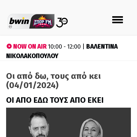
Toggle
navigation
NOW ON AIR
ΒΑΛΕΝΤΙΝΑ
10:00 - 12:00 |
ΝΙΚΟΛΑΚΟΠΟΥΛΟΥ
Οι από δω, τους από κει
(04/01/2024)
ΟΙ ΑΠΟ ΕΔΩ ΤΟΥΣ ΑΠΟ ΕΚΕΙ