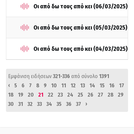
Οι από δω τους από κει (06/03/2025)
Οι από δω τους από κει (05/03/2025)
Οι από δω τους από κει (04/03/2025)
Εμφάνιση ειδήσεων
321-336
από σύνολο
1391
‹
5
6
7
8
9
10
11
12
13
14
15
16
17
18
19
20
21
22
23
24
25
26
27
28
29
›
30
31
32
33
34
35
36
37