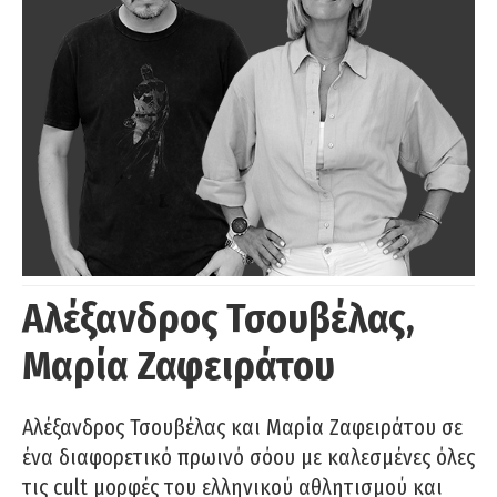
Αλέξανδρος Τσουβέλας,
Μαρία Ζαφειράτου
Αλέξανδρος Τσουβέλας και Μαρία Ζαφειράτου σε
ένα διαφορετικό πρωινό σόου με καλεσμένες όλες
τις cult μορφές του ελληνικού αθλητισμού και