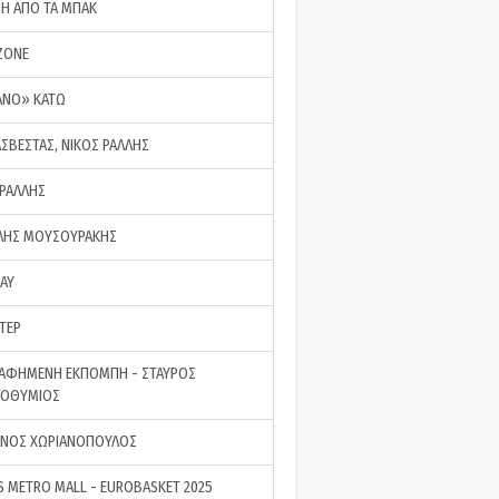
ΣΗ ΑΠΟ ΤΑ ΜΠΑΚ
ZONE
ΑΝΟ» ΚΑΤΩ
ΑΣΒΕΣΤΑΣ, ΝΙΚΟΣ ΡΑΛΛΗΣ
 ΡΑΛΛΗΣ
ΗΣ ΜΟΥΣΟΥΡΑΚΗΣ
LAY
ΤΕΡ
ΑΦΗΜΕΝΗ ΕΚΠΟΜΠΗ - ΣΤΑΥΡΟΣ
ΡΟΘΥΜΙΟΣ
ΝΟΣ ΧΩΡΙΑΝΟΠΟΥΛΟΣ
S METRO MALL - EUROBASKET 2025