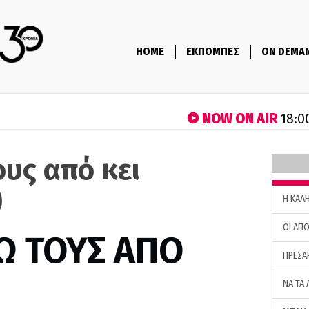
HOME
ΕΚΠΟΜΠΕΣ
ON DEMA
NOW ON AIR
18:0
ους από κει
)
H ΚΑΛ
ΟΙ ΑΠΟ
Ω ΤΟΥΣ ΑΠΟ
ΠΡΕΣΑ
ΝΑ ΤΑ 