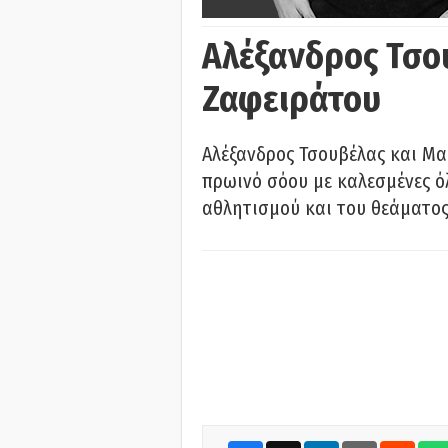
Αλέξανδρος Τσο
Ζαφειράτου
Αλέξανδρος Τσουβέλας και Μα
πρωινό σόου με καλεσμένες όλ
αθλητισμού και του θεάματος.