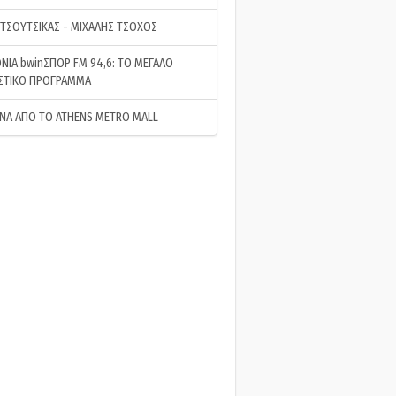
 ΤΣΟΥΤΣΙΚΑΣ - ΜΙΧΑΛΗΣ ΤΣΟΧΟΣ
ΝΙΑ bwinΣΠΟΡ FM 94,6: ΤΟ ΜΕΓΑΛΟ
ΣΤΙΚΟ ΠΡΟΓΡΑΜΜΑ
ΝΑ ΑΠΟ ΤΟ ATHENS METRO MALL