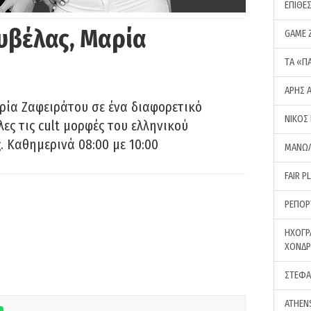
ΕΠΙΘΕ
υβέλας, Μαρία
GAME 
ΤA «Π
ΑΡΗΣ 
ρία Ζαφειράτου σε ένα διαφορετικό
ΝΙΚΟΣ
ες τις cult μορφές του ελληνικού
 Καθημερινά 08:00 με 10:00
ΜΑΝΩΛ
FAIR P
ΡΕΠΟΡ
ΗΧΟΓΡ
ΧΟΝΔ
ΣΤΕΦΑ
ATHEN