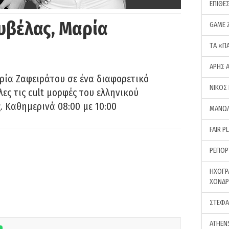
ΕΠΙΘΕ
υβέλας, Μαρία
GAME 
ΤA «Π
ΑΡΗΣ 
ρία Ζαφειράτου σε ένα διαφορετικό
ΝΙΚΟΣ
ες τις cult μορφές του ελληνικού
 Καθημερινά 08:00 με 10:00
ΜΑΝΩΛ
FAIR P
ΡΕΠΟΡ
ΗΧΟΓΡ
ΧΟΝΔ
ΣΤΕΦΑ
ATHEN