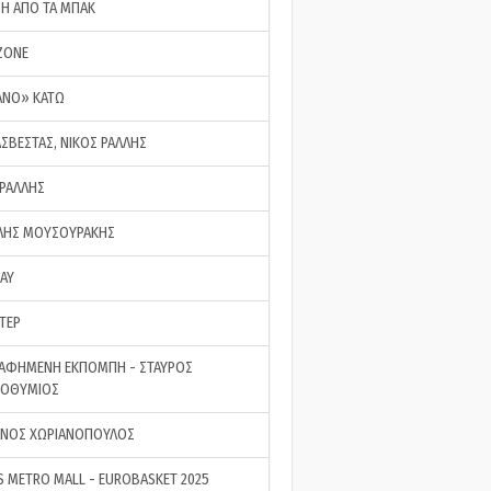
ΣΗ ΑΠΟ ΤΑ ΜΠΑΚ
ZONE
ΑΝΟ» ΚΑΤΩ
ΑΣΒΕΣΤΑΣ, ΝΙΚΟΣ ΡΑΛΛΗΣ
 ΡΑΛΛΗΣ
ΗΣ ΜΟΥΣΟΥΡΑΚΗΣ
LAY
ΤΕΡ
ΑΦΗΜΕΝΗ ΕΚΠΟΜΠΗ - ΣΤΑΥΡΟΣ
ΡΟΘΥΜΙΟΣ
ΝΟΣ ΧΩΡΙΑΝΟΠΟΥΛΟΣ
S METRO MALL - EUROBASKET 2025