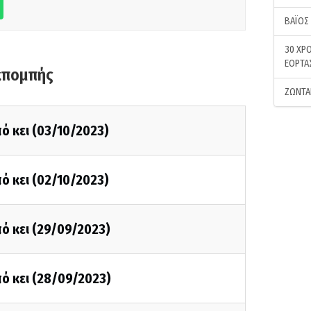
ΒΑΪΟΣ
30 ΧΡΟ
ΕΟΡΤΑ
κπομπής
ΖΩΝΤΑ
ό κει (03/10/2023)
ό κει (02/10/2023)
ό κει (29/09/2023)
ό κει (28/09/2023)