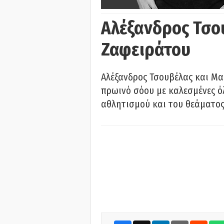
Αλέξανδρος Τσο
Ζαφειράτου
Αλέξανδρος Τσουβέλας και Μα
πρωινό σόου με καλεσμένες όλ
αθλητισμού και του θεάματος.