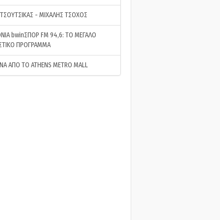
 ΤΣΟΥΤΣΙΚΑΣ - ΜΙΧΑΛΗΣ ΤΣΟΧΟΣ
ΝΙΑ bwinΣΠΟΡ FM 94,6: ΤΟ ΜΕΓΑΛΟ
ΣΤΙΚΟ ΠΡΟΓΡΑΜΜΑ
ΝΑ ΑΠΟ ΤΟ ATHENS METRO MALL