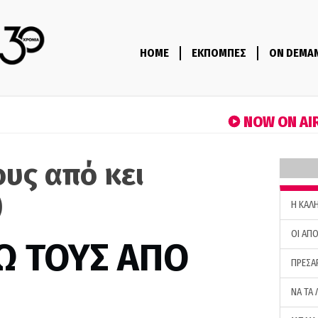
HOME
ΕΚΠΟΜΠΕΣ
ON DEMA
NOW ON AI
ους από κει
)
H ΚΑΛ
ΟΙ ΑΠΟ
Ω ΤΟΥΣ ΑΠΟ
ΠΡΕΣΑ
ΝΑ ΤΑ 