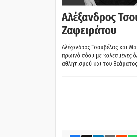
Αλέξανδρος Τσο
Ζαφειράτου
Αλέξανδρος Τσουβέλας και Μα
πρωινό σόου με καλεσμένες όλ
αθλητισμού και του θεάματος.