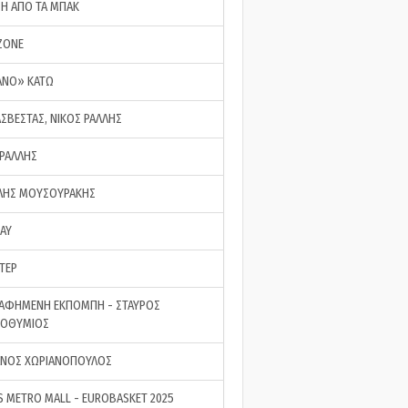
ΣΗ ΑΠΟ ΤΑ ΜΠΑΚ
ZONE
ΑΝΟ» ΚΑΤΩ
ΑΣΒΕΣΤΑΣ, ΝΙΚΟΣ ΡΑΛΛΗΣ
 ΡΑΛΛΗΣ
ΗΣ ΜΟΥΣΟΥΡΑΚΗΣ
LAY
ΤΕΡ
ΑΦΗΜΕΝΗ ΕΚΠΟΜΠΗ - ΣΤΑΥΡΟΣ
ΡΟΘΥΜΙΟΣ
ΝΟΣ ΧΩΡΙΑΝΟΠΟΥΛΟΣ
S METRO MALL - EUROBASKET 2025