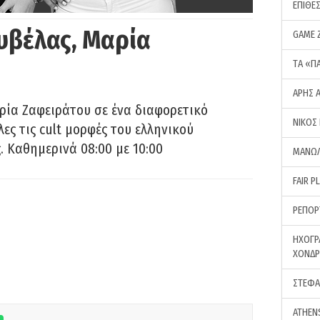
ΕΠΙΘΕ
υβέλας, Μαρία
GAME 
ΤA «Π
ΑΡΗΣ 
ρία Ζαφειράτου σε ένα διαφορετικό
ΝΙΚΟΣ
ες τις cult μορφές του ελληνικού
 Καθημερινά 08:00 με 10:00
ΜΑΝΩΛ
FAIR P
ΡΕΠΟΡ
ΗΧΟΓΡ
ΧΟΝΔ
ΣΤΕΦΑ
ATHEN