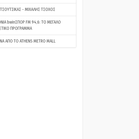
 ΤΣΟΥΤΣΙΚΑΣ - ΜΙΧΑΛΗΣ ΤΣΟΧΟΣ
ΝΙΑ bwinΣΠΟΡ FM 94,6: ΤΟ ΜΕΓΑΛΟ
ΣΤΙΚΟ ΠΡΟΓΡΑΜΜΑ
ΝΑ ΑΠΟ ΤΟ ATHENS METRO MALL