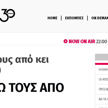
HOME
ΕΚΠΟΜΠΕΣ
ON DEMA
NOW ON AIR
22:00
ους από κει
)
H ΚΑΛ
ΟΙ ΑΠΟ
Ω ΤΟΥΣ ΑΠΟ
ΠΡΕΣΑ
ΝΑ ΤΑ 