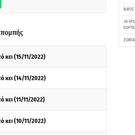
ΒΑΪΟΣ
30 ΧΡΟ
ΕΟΡΤΑ
κπομπής
ΖΩΝΤΑ
ό κει (15/11/2022)
ό κει (14/11/2022)
ό κει (11/11/2022)
ό κει (10/11/2022)