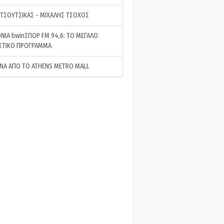
 ΤΣΟΥΤΣΙΚΑΣ - ΜΙΧΑΛΗΣ ΤΣΟΧΟΣ
ΝΙΑ bwinΣΠΟΡ FM 94,6: ΤΟ ΜΕΓΑΛΟ
ΣΤΙΚΟ ΠΡΟΓΡΑΜΜΑ
ΝΑ ΑΠΟ ΤΟ ATHENS METRO MALL