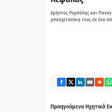
Χρήστος Ρομπόλης και Παναγ
μπασχετοσύνη τους σε ένα απ
Προηγούμενα Ηχητικά Ε