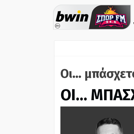
Οι... μπάσχε
ΟΙ… ΜΠΑΣ