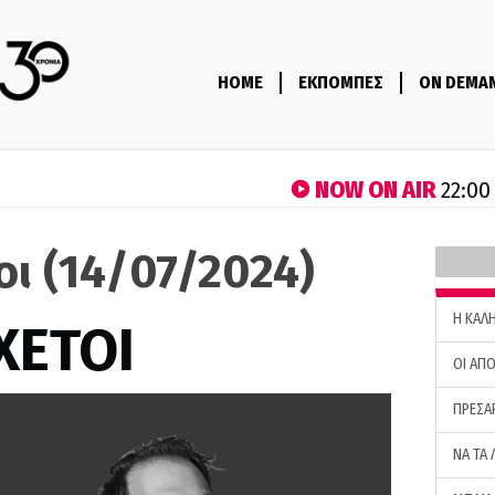
HOME
ΕΚΠΟΜΠΕΣ
ON DEMA
NOW ON AIR
22:00
τοι (14/07/2024)
H ΚΑΛ
ΧΕΤΟΙ
ΟΙ ΑΠΟ
ΠΡΕΣΑ
ΝΑ ΤΑ 