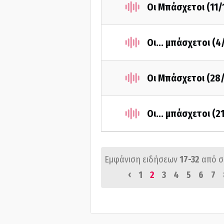
Οι Μπάσχετοι (11/
Οι... μπάσχετοι (4
Οι Μπάσχετοι (28
Οι... μπάσχετοι (2
Εμφάνιση ειδήσεων
17-32
από 
‹
1
2
3
4
5
6
7