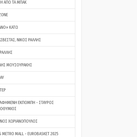
ΣΗ ΑΠΟ ΤΑ ΜΠΑΚ
ZONE
ΑΝΟ» ΚΑΤΩ
ΑΣΒΕΣΤΑΣ, ΝΙΚΟΣ ΡΑΛΛΗΣ
 ΡΑΛΛΗΣ
ΗΣ ΜΟΥΣΟΥΡΑΚΗΣ
LAY
ΤΕΡ
ΑΦΗΜΕΝΗ ΕΚΠΟΜΠΗ - ΣΤΑΥΡΟΣ
ΡΟΘΥΜΙΟΣ
ΝΟΣ ΧΩΡΙΑΝΟΠΟΥΛΟΣ
S METRO MALL - EUROBASKET 2025