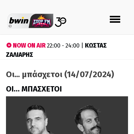
Toggle
navigation
NOW ON AIR
ΚΩΣΤΑΣ
22:00 - 24:00 |
ΖΑΛΙΑΡΗΣ
Οι... μπάσχετοι (14/07/2024)
ΟΙ… ΜΠΑΣΧΕΤΟΙ