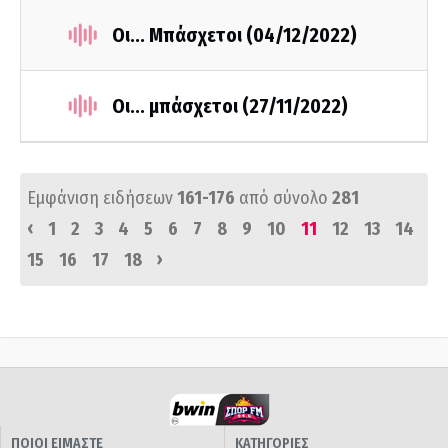
Οι... Μπάσχετοι (04/12/2022)
Οι... μπάσχετοι (27/11/2022)
Εμφάνιση ειδήσεων
161-176
από σύνολο
281
‹
1
2
3
4
5
6
7
8
9
10
11
12
13
14
›
15
16
17
18
ΠΟΙΟΙ ΕΙΜΑΣΤΕ
ΚΑΤΗΓΟΡΙΕΣ