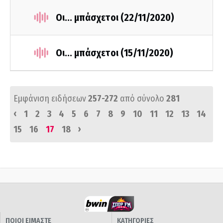
Οι... μπάσχετοι (22/11/2020)
Οι... μπάσχετοι (15/11/2020)
Εμφάνιση ειδήσεων
257-272
από σύνολο
281
‹
1
2
3
4
5
6
7
8
9
10
11
12
13
14
›
15
16
17
18
ΠΟΙΟΙ ΕΙΜΑΣΤΕ
ΚΑΤΗΓΟΡΙΕΣ