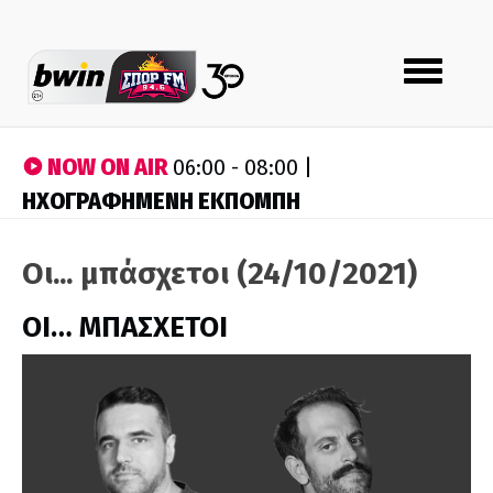
Toggle
navigation
NOW ON AIR
06:00 - 08:00 |
ΗΧΟΓΡΑΦΗΜΕΝΗ ΕΚΠΟΜΠΗ
Οι... μπάσχετοι (24/10/2021)
ΟΙ… ΜΠΑΣΧΕΤΟΙ