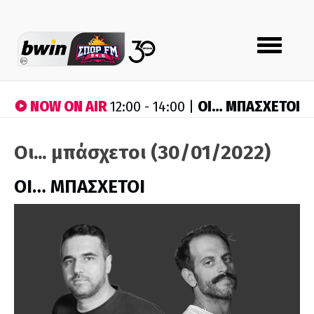
Toggle
navigation
NOW ON AIR
ΟΙ… ΜΠΑΣΧΕΤΟΙ
12:00 - 14:00 |
Οι... μπάσχετοι (30/01/2022)
ΟΙ… ΜΠΑΣΧΕΤΟΙ