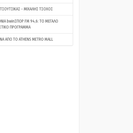
 ΤΣΟΥΤΣΙΚΑΣ - ΜΙΧΑΛΗΣ ΤΣΟΧΟΣ
ΝΙΑ bwinΣΠΟΡ FM 94,6: ΤΟ ΜΕΓΑΛΟ
ΣΤΙΚΟ ΠΡΟΓΡΑΜΜΑ
ΝΑ ΑΠΟ ΤΟ ATHENS METRO MALL