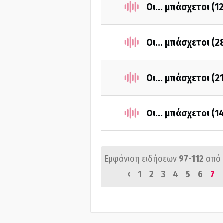
Οι... μπάσχετοι (
Οι... μπάσχετοι (
Οι... μπάσχετοι (
Οι... μπάσχετοι (
Εμφάνιση ειδήσεων
97-112
από
‹
1
2
3
4
5
6
7