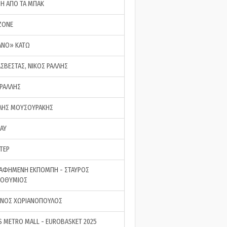
ΣΗ ΑΠΟ ΤΑ ΜΠΑΚ
ZONE
ΑΝΟ» ΚΑΤΩ
ΑΣΒΕΣΤΑΣ, ΝΙΚΟΣ ΡΑΛΛΗΣ
 ΡΑΛΛΗΣ
ΗΣ ΜΟΥΣΟΥΡΑΚΗΣ
LAY
ΤΕΡ
ΑΦΗΜΕΝΗ ΕΚΠΟΜΠΗ - ΣΤΑΥΡΟΣ
ΡΟΘΥΜΙΟΣ
ΝΟΣ ΧΩΡΙΑΝΟΠΟΥΛΟΣ
S METRO MALL - EUROBASKET 2025