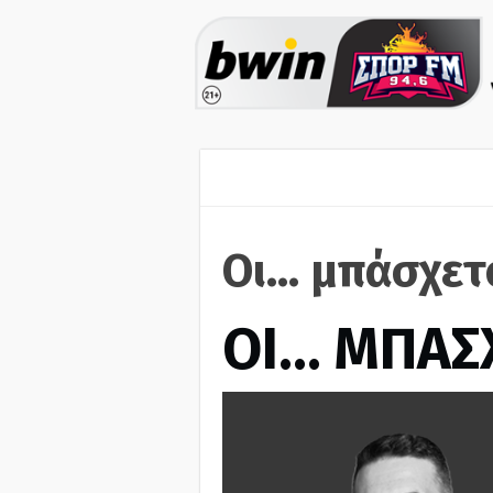
Οι... μπάσχε
ΟΙ… ΜΠΑΣ