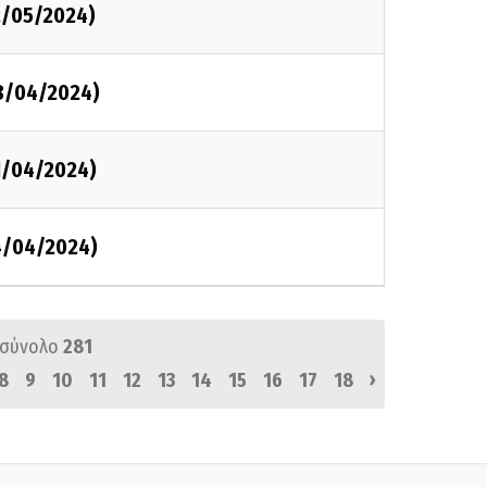
12/05/2024)
28/04/2024)
21/04/2024)
14/04/2024)
 σύνολο
281
›
8
9
10
11
12
13
14
15
16
17
18