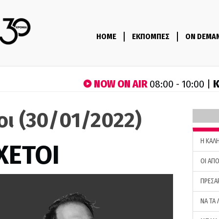
HOME
ΕΚΠΟΜΠΕΣ
ON DEMA
NOW ON AIR
Κ
08:00 - 10:00 |
τοι (30/01/2022)
H ΚΑΛ
ΧΕΤΟΙ
ΟΙ ΑΠΟ
ΠΡΕΣΑ
ΝΑ ΤΑ 