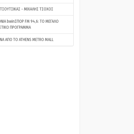
 ΤΣΟΥΤΣΙΚΑΣ - ΜΙΧΑΛΗΣ ΤΣΟΧΟΣ
ΝΙΑ bwinΣΠΟΡ FM 94,6: ΤΟ ΜΕΓΑΛΟ
ΣΤΙΚΟ ΠΡΟΓΡΑΜΜΑ
ΝΑ ΑΠΟ ΤΟ ATHENS METRO MALL