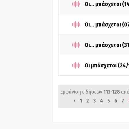
Οι... μπάσχετοι (1
Οι... μπάσχετοι (
Οι... μπάσχετοι (3
Οι μπάσχετοι (24/
Εμφάνιση ειδήσεων
113-128
από
‹
1
2
3
4
5
6
7