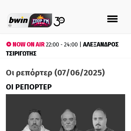
Toggle
navigation
NOW ON AIR
ΑΛΕΞΑΝΔΡΟΣ
22:00 - 24:00 |
ΤΣΙΡΙΓΩΤΗΣ
Οι ρεπόρτερ (07/06/2025)
ΟΙ ΡΕΠΟΡΤΕΡ