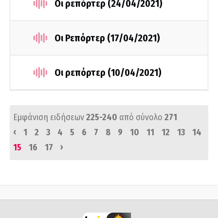
Οι ρεπόρτερ (24/04/2021)
Οι Ρεπόρτερ (17/04/2021)
Οι ρεπόρτερ (10/04/2021)
Εμφάνιση ειδήσεων
225-240
από σύνολο
271
‹
1
2
3
4
5
6
7
8
9
10
11
12
13
14
›
15
16
17