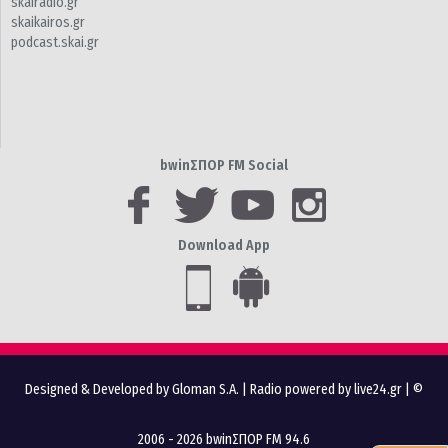
skairadio.gr
skaikairos.gr
podcast.skai.gr
bwinΣΠΟΡ FM Social
Download App
Designed & Developed by Gloman S.A.
|
Radio powered by live24.gr
| ©
2006 - 2026 bwinΣΠΟΡ FM 94.6