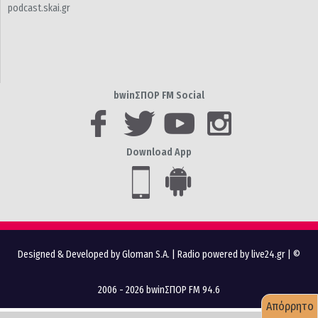
podcast.skai.gr
bwinΣΠΟΡ FM Social
Download App
Designed & Developed by Gloman S.A.
|
Radio powered by live24.gr
| ©
2006 - 2026 bwinΣΠΟΡ FM 94.6
Απόρρητο