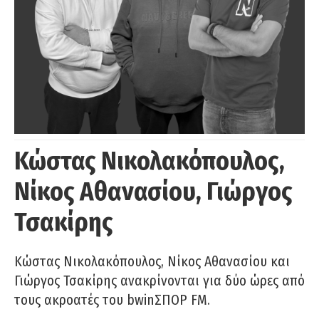
Κώστας Νικολακόπουλος,
Νίκος Αθανασίου, Γιώργος
Τσακίρης
Κώστας Νικολακόπουλος, Νίκος Αθανασίου και
Γιώργος Τσακίρης ανακρίνονται για δύο ώρες από
τους ακροατές του bwinΣΠΟΡ FM.