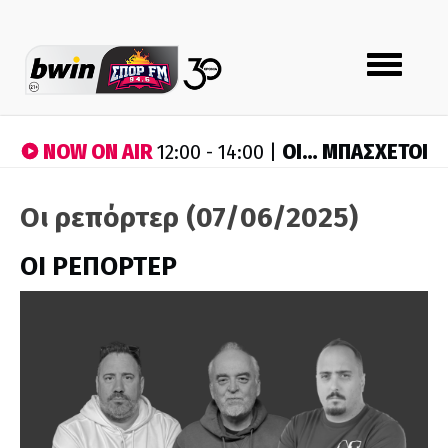
Toggle
navigation
NOW ON AIR
ΟΙ… ΜΠΑΣΧΕΤΟΙ
12:00 - 14:00 |
Οι ρεπόρτερ (07/06/2025)
ΟΙ ΡΕΠΟΡΤΕΡ