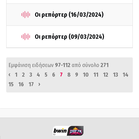
Οι ρεπόρτερ (16/03/2024)
Οι ρεπόρτερ (09/03/2024)
Εμφάνιση ειδήσεων
97-112
από σύνολο
271
‹
1
2
3
4
5
6
7
8
9
10
11
12
13
14
›
15
16
17