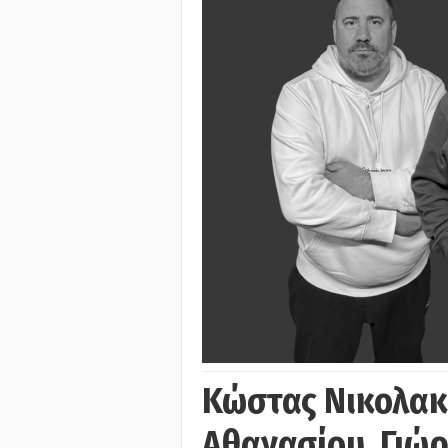
Κώστας Νικολακ
Αθανασίου, Γιώ