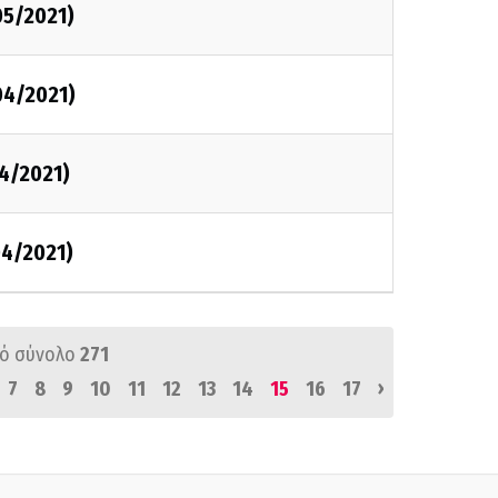
05/2021)
04/2021)
4/2021)
04/2021)
ό σύνολο
271
›
7
8
9
10
11
12
13
14
15
16
17