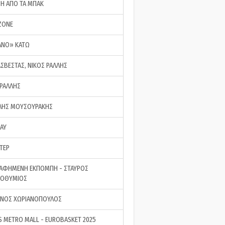
ΣΗ ΑΠΟ ΤΑ ΜΠΑΚ
ZONE
ΑΝΟ» ΚΑΤΩ
ΑΣΒΕΣΤΑΣ, ΝΙΚΟΣ ΡΑΛΛΗΣ
 ΡΑΛΛΗΣ
ΗΣ ΜΟΥΣΟΥΡΑΚΗΣ
LAY
ΤΕΡ
ΑΦΗΜΕΝΗ ΕΚΠΟΜΠΗ - ΣΤΑΥΡΟΣ
ΡΟΘΥΜΙΟΣ
ΝΟΣ ΧΩΡΙΑΝΟΠΟΥΛΟΣ
S METRO MALL - EUROBASKET 2025