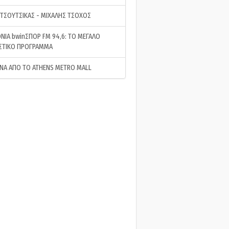
 ΤΣΟΥΤΣΙΚΑΣ - ΜΙΧΑΛΗΣ ΤΣΟΧΟΣ
ΝΙΑ bwinΣΠΟΡ FM 94,6: ΤΟ ΜΕΓΑΛΟ
ΣΤΙΚΟ ΠΡΟΓΡΑΜΜΑ
ΝΑ ΑΠΟ ΤΟ ATHENS METRO MALL