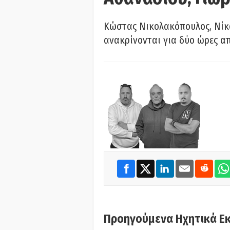
Κώστας Νικολακόπουλος, Νίκο
ανακρίνονται για δύο ώρες α
Προηγούμενα Ηχητικά Ε