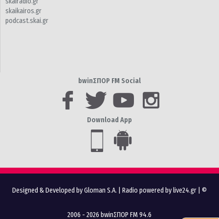
skairadio.gr
skaikairos.gr
podcast.skai.gr
bwinΣΠΟΡ FM Social
Download App
Designed & Developed by Gloman S.A.
|
Radio powered by live24.gr
| ©
2006 - 2026 bwinΣΠΟΡ FM 94.6