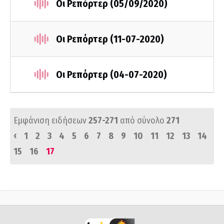
Οι Ρεπόρτερ (05/09/2020)
Οι Ρεπόρτερ (11-07-2020)
Οι Ρεπόρτερ (04-07-2020)
Εμφάνιση ειδήσεων
257-271
από σύνολο
271
‹
1
2
3
4
5
6
7
8
9
10
11
12
13
14
15
16
17