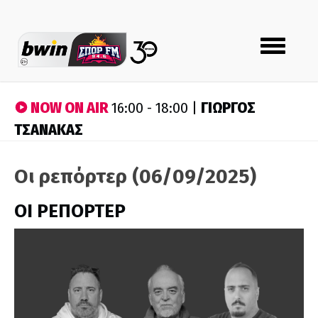
Toggle
navigation
NOW ON AIR
ΓΙΩΡΓΟΣ
16:00 - 18:00 |
ΤΣΑΝΑΚΑΣ
Οι ρεπόρτερ (06/09/2025)
ΟΙ ΡΕΠΟΡΤΕΡ