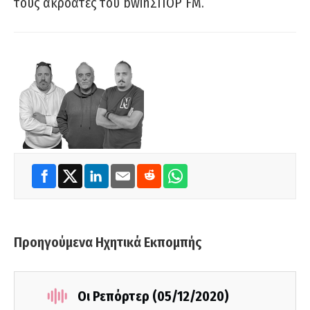
τους ακροατές του bwinΣΠΟΡ FM.
Προηγούμενα Ηχητικά Εκπομπής
Οι Ρεπόρτερ (05/12/2020)