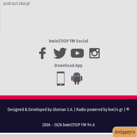
podcast.skai.gr
bwinΣΠΟΡ FM Social
Download App
Designed & Developed by Gloman S.A.
|
Radio powered by live24.gr
| ©
2006 - 2026 bwinΣΠΟΡ FM 94.6
Απόρρητο