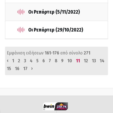
Οι Ρεπόρτερ (5/11/2022)
Οι Ρεπόρτερ (29/10/2022)
Εμφάνιση ειδήσεων
161-176
από σύνολο
271
‹
1
2
3
4
5
6
7
8
9
10
11
12
13
14
›
15
16
17