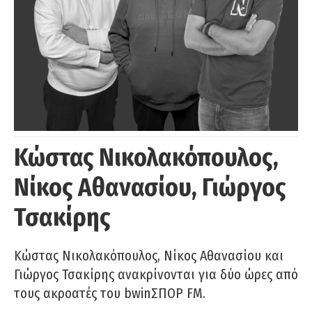
Κώστας Νικολακόπουλος,
Νίκος Αθανασίου, Γιώργος
Τσακίρης
Κώστας Νικολακόπουλος, Νίκος Αθανασίου και
Γιώργος Τσακίρης ανακρίνονται για δύο ώρες από
τους ακροατές του bwinΣΠΟΡ FM.