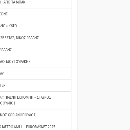
ΣΗ ΑΠΟ ΤΑ ΜΠΑΚ
ZONE
ΑΝΟ» ΚΑΤΩ
ΑΣΒΕΣΤΑΣ, ΝΙΚΟΣ ΡΑΛΛΗΣ
 ΡΑΛΛΗΣ
ΗΣ ΜΟΥΣΟΥΡΑΚΗΣ
LAY
ΤΕΡ
ΑΦΗΜΕΝΗ ΕΚΠΟΜΠΗ - ΣΤΑΥΡΟΣ
ΡΟΘΥΜΙΟΣ
ΝΟΣ ΧΩΡΙΑΝΟΠΟΥΛΟΣ
S METRO MALL - EUROBASKET 2025