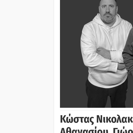
Κώστας Νικολακ
Αθανασίου, Γιώ