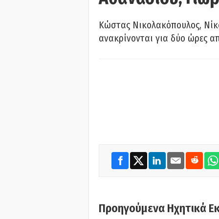
Κώστας Νικολακόπουλος, Νίκο
ανακρίνονται για δύο ώρες α
Προηγούμενα Ηχητικά Ε