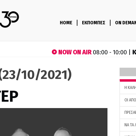
HOME
ΕΚΠΟΜΠΕΣ
ON DEMA
NOW ON AIR
Κ
08:00 - 10:00 |
(23/10/2021)
H ΚΑΛ
ΤΕΡ
ΟΙ ΑΠΟ
ΠΡΕΣΑ
ΝΑ ΤΑ 