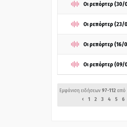
Οι ρεπόρτερ (30/
Οι ρεπόρτερ (23/
Οι ρεπόρτερ (16/
Οι ρεπόρτερ (09/
Εμφάνιση ειδήσεων
97-112
από
‹
1
2
3
4
5
6