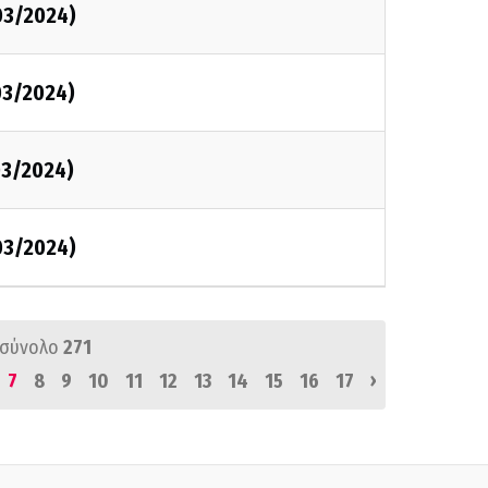
03/2024)
03/2024)
03/2024)
03/2024)
 σύνολο
271
›
7
8
9
10
11
12
13
14
15
16
17