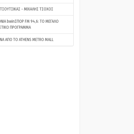
 ΤΣΟΥΤΣΙΚΑΣ - ΜΙΧΑΛΗΣ ΤΣΟΧΟΣ
ΝΙΑ bwinΣΠΟΡ FM 94,6: ΤΟ ΜΕΓΑΛΟ
ΣΤΙΚΟ ΠΡΟΓΡΑΜΜΑ
ΝΑ ΑΠΟ ΤΟ ATHENS METRO MALL