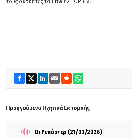
τους ακροατές του bwinΣΠΟΡ FM.
Προηγούμενα Ηχητικά Εκπομπής
Οι Ρεπόρτερ (21/03/2026)