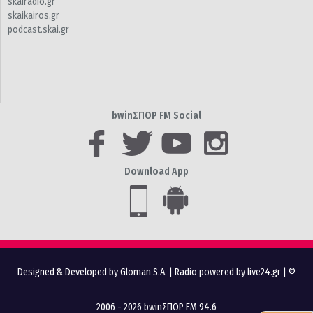
skairadio.gr
skaikairos.gr
podcast.skai.gr
bwinΣΠΟΡ FM Social
Download App
Designed & Developed by Gloman S.A.
|
Radio powered by live24.gr
| ©
2006 - 2026 bwinΣΠΟΡ FM 94.6