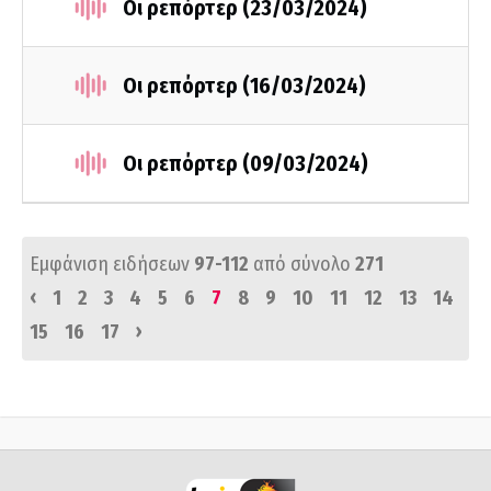
Οι ρεπόρτερ (23/03/2024)
Οι ρεπόρτερ (16/03/2024)
Οι ρεπόρτερ (09/03/2024)
Εμφάνιση ειδήσεων
97-112
από σύνολο
271
‹
1
2
3
4
5
6
7
8
9
10
11
12
13
14
›
15
16
17