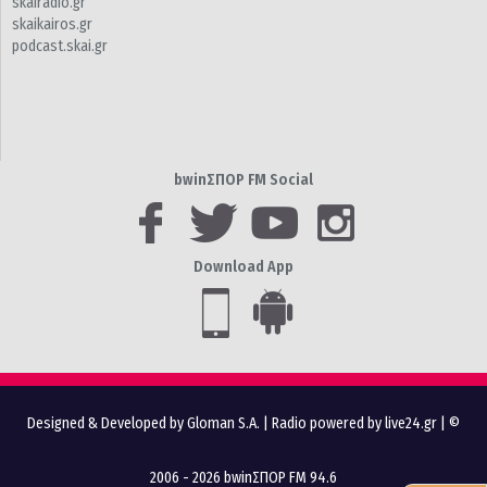
skairadio.gr
skaikairos.gr
podcast.skai.gr
bwinΣΠΟΡ FM Social
Download App
Designed & Developed by Gloman S.A.
|
Radio powered by live24.gr
| ©
2006 - 2026 bwinΣΠΟΡ FM 94.6