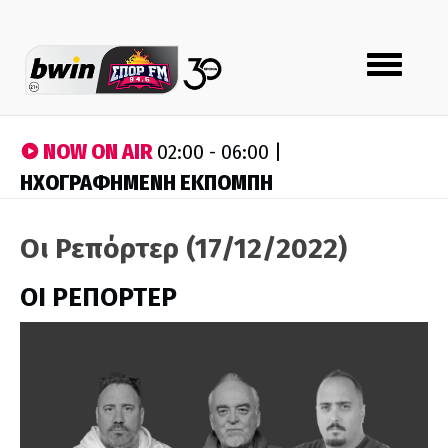
Toggle
navigation
NOW ON AIR
02:00 - 06:00 |
ΗΧΟΓΡΑΦΗΜΕΝΗ ΕΚΠΟΜΠΗ
Οι Ρεπόρτερ (17/12/2022)
ΟΙ ΡΕΠΟΡΤΕΡ