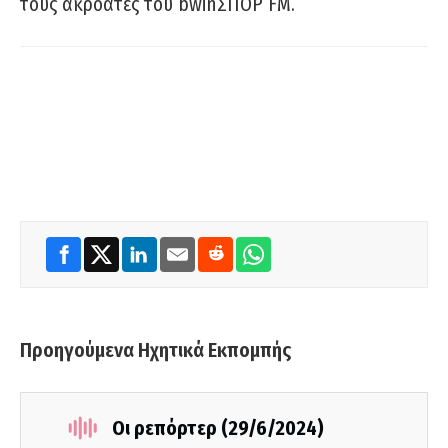
τους ακροατές του bwinΣΠΟΡ FM.
Προηγούμενα Ηχητικά Εκπομπής
Οι ρεπόρτερ (29/6/2024)