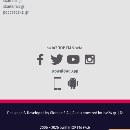
skairadio.gr
skaikairos.gr
podcast.skai.gr
bwinΣΠΟΡ FM Social
Download App
Designed & Developed by Gloman S.A.
|
Radio powered by live24.gr
| ©
2006 - 2026 bwinΣΠΟΡ FM 94.6