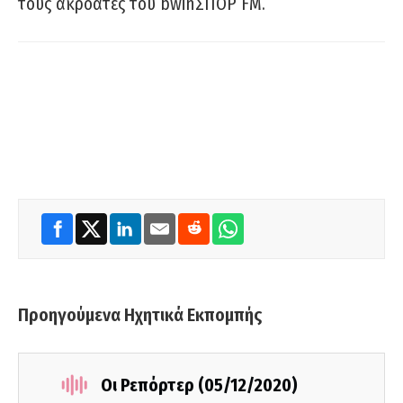
τους ακροατές του bwinΣΠΟΡ FM.
Προηγούμενα Ηχητικά Εκπομπής
Οι Ρεπόρτερ (05/12/2020)