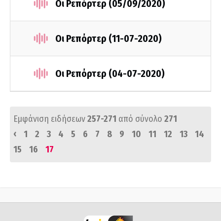
Οι Ρεπόρτερ (05/09/2020)
Οι Ρεπόρτερ (11-07-2020)
Οι Ρεπόρτερ (04-07-2020)
Εμφάνιση ειδήσεων
257-271
από σύνολο
271
‹
1
2
3
4
5
6
7
8
9
10
11
12
13
14
15
16
17